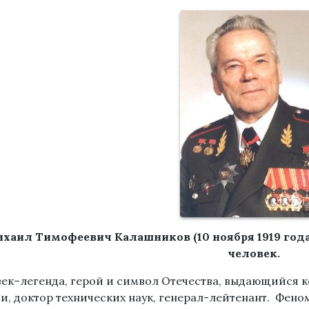
хаил Тимофеевич Калашников (10 ноября 1919 года
человек.
ек–легенда, герой и символ Отечества, выдающийся к
и, доктор технических наук, генерал-лейтенант. Фен