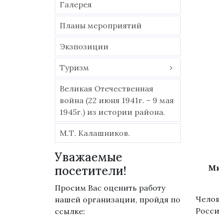
Галерея
Планы мероприятий
Экзпозиции
Туризм
Великая Отечественная
война (22 июня 1941г. – 9 мая
1945г.) из истории района.
М.Т. Калашников.
Уважаемые
Ми
посетители!
Просим Вас оценить работу
Челов
нашей организации, пройдя по
Росси
ссылке: