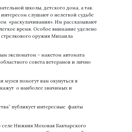
ательной школы, детского дома, а так
 интересом слушают о нелегкой судьбе
нем «раскулачивания». Им рассказывают
елегкое время. Особое внимание уделено
а стрелкового оружия Михаила
ым экспонатом – макетом автомата
областного совета ветеранов и лично
 музея помогут вам окунуться в
кажут о наиболее значимых и
ства” публикует интересные факты
в селе Нижняя Моховая Бакчарского