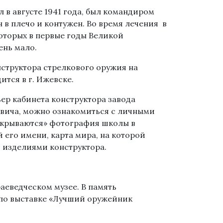
в августе 1941 года, был командиром
н в плечо и контужен. Во время лечения в
которых в первые годы Великой
ень мало.
структора стрелкового оружия на
тся в г. Ижевске.
ер кабинета конструктора завода
вича, можно ознакомиться с личными
Открываются» фотография школы в
й его имени, карта мира, на которой
 изделиями конструктора.
аеведческом музее. В память
 по выставке «Лучший оружейник