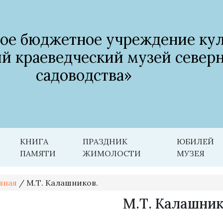
ое бюджетное учреждение ку
й краеведческий музей север
садоводства»
КНИГА
ПРАЗДНИК
ЮБИЛЕЙ
ПАМЯТИ
ЖИМОЛОСТИ
МУЗЕЯ
вная
/
М.Т. Калашников.
М.Т. Калашник