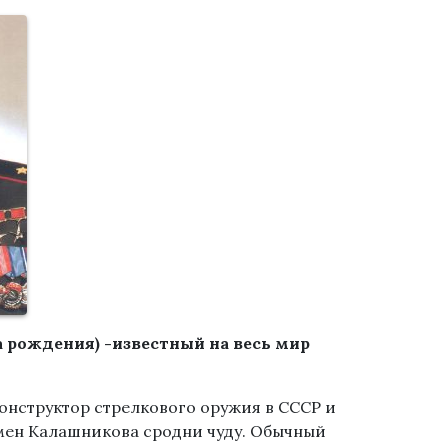
 рождения) -известный на весь мир
онструктор стрелкового оружия в СССР и
омен Калашникова сродни чуду. Обычный