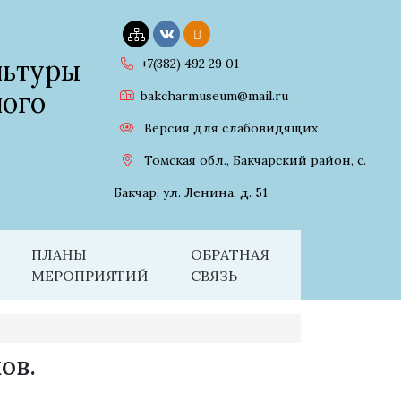
льтуры
+7(382) 492 29 01
ного
bakcharmuseum@mail.ru
Версия для слабовидящих
Томская обл., Бакчарский район, с.
Бакчар, ул. Ленина, д. 51
ПЛАНЫ
ОБРАТНАЯ
МЕРОПРИЯТИЙ
СВЯЗЬ
ов.