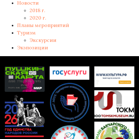
Новости
2018 г.
2020 г.
Планы мероприятий
Туризм
Экскурсии
Экзпозиции