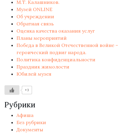
М.Т. Калашников.
Музей ONLINE
Об учреждении
Обратная связь
Оценка качества оказания услуг
Планы мероприятий
Победа в Великой Отечественной войне –
героический подвиг народа.
Политика конфиденциальности
Праздник жимолости
Юбилей музея
+3
Рубрики
Афиша
Без рубрики
Документы