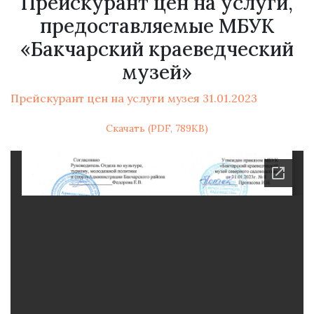
Прейскурант цен на услуги,
предоставляемые МБУК
«Бакчарский краеведческий
музей»
Прейскурант цен на услуги музея 31.01.2023
Скачать (PDF, 789KB)