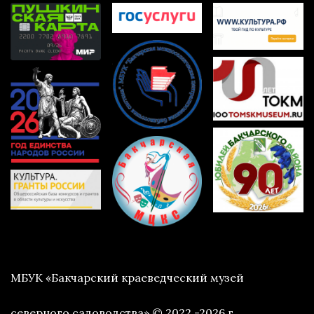
МБУК «Бакчарский краеведческий музей
северного садоводства» © 2022 -2026 г.