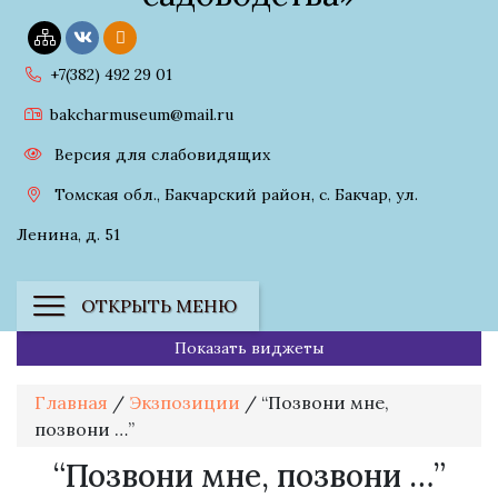
+7(382) 492 29 01
bakcharmuseum@mail.ru
Версия для слабовидящих
Томская обл., Бакчарский район, с. Бакчар, ул.
Ленина, д. 51
ОТКРЫТЬ МЕНЮ
Показать виджеты
Главная
/
Экзпозиции
/
“Позвони мне,
позвони …”
“Позвони мне, позвони …”