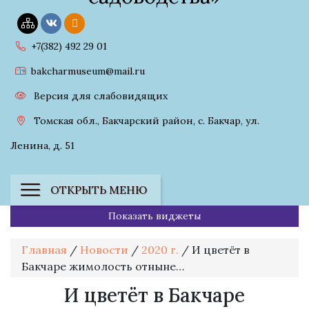
+7(382) 492 29 01
bakcharmuseum@mail.ru
Версия для слабовидящих
Томская обл., Бакчарский район, с. Бакчар, ул.
Ленина, д. 51
ОТКРЫТЬ МЕНЮ
Показать виджеты
Главная
/
Новости
/
2020 г.
/
И цветёт в
Бакчаре жимолость отныне…
И цветёт в Бакчаре