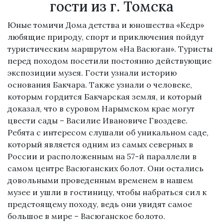
гости из г. Томска
Юные томичи Дома детства и юношества «Кедр»
любящие природу, спорт и приключения пойдут
туристическим маршрутом «На Васюган». Туристы
перед походом посетили постоянно действующие
экспозиции музея. Гости узнали историю
основания Бакчара. Также узнали о человеке,
которым гордится Бакчарская земля, и который
доказал, что в суровом Нарымском крае могут
цвести сады – Василие Ивановиче Гвоздеве.
Ребята с интересом слушали об уникальном саде,
который является одним из самых северных в
России и расположенным на 57-й параллели в
самом центре Васюганских болот. Они остались
довольными проведенным временем в нашем
музее и ушли в гостиницу, чтобы набраться сил к
предстоящему походу, ведь они увидят самое
большое в мире – Васюганское болото.