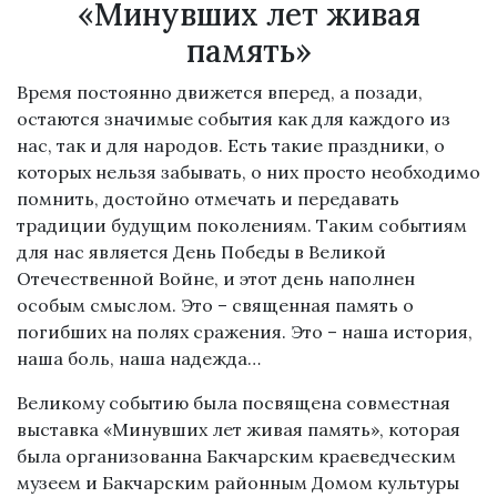
«Минувших лет живая
память»
Время постоянно движется вперед, а позади,
остаются значимые события как для каждого из
нас, так и для народов. Есть такие праздники, о
которых нельзя забывать, о них просто необходимо
помнить, достойно отмечать и передавать
традиции будущим поколениям. Таким событиям
для нас является День Победы в Великой
Отечественной Войне, и этот день наполнен
особым смыслом. Это – священная память о
погибших на полях сражения. Это – наша история,
наша боль, наша надежда…
Великому событию была посвящена совместная
выставка «Минувших лет живая память», которая
была организованна Бакчарским краеведческим
музеем и Бакчарским районным Домом культуры