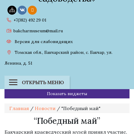
+7(382) 492 29 01
bakcharmuseum@mail.ru
Версия для слабовидящих
Томская обл., Бакчарский район, с. Бакчар, ул.
Ленина, д. 51
ОТКРЫТЬ МЕНЮ
Показать виджеты
Главная
/
Новости
/
"Победный май"
“Победный май”
Бакчарский краеведческий музей принял участие,