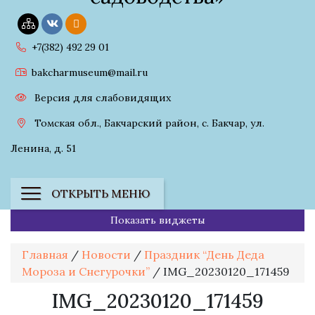
+7(382) 492 29 01
bakcharmuseum@mail.ru
Версия для слабовидящих
Томская обл., Бакчарский район, с. Бакчар, ул.
Ленина, д. 51
ОТКРЫТЬ МЕНЮ
Показать виджеты
Главная
/
Новости
/
Праздник “День Деда
Мороза и Снегурочки”
/
IMG_20230120_171459
IMG_20230120_171459