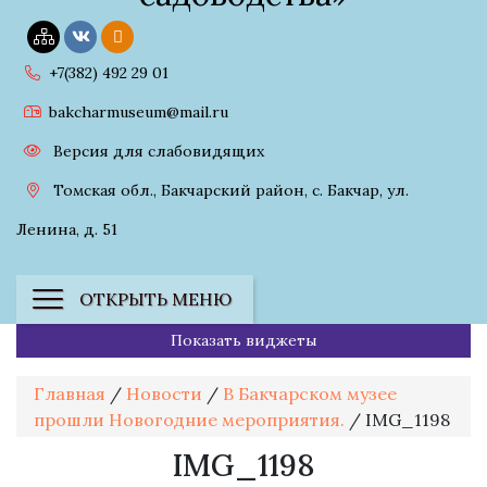
+7(382) 492 29 01
bakcharmuseum@mail.ru
Версия для слабовидящих
Томская обл., Бакчарский район, с. Бакчар, ул.
Ленина, д. 51
ОТКРЫТЬ МЕНЮ
Показать виджеты
Главная
/
Новости
/
В Бакчарском музее
прошли Новогодние мероприятия.
/
IMG_1198
IMG_1198