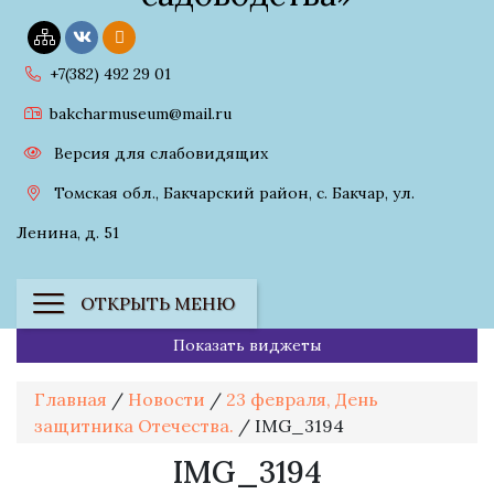
+7(382) 492 29 01
bakcharmuseum@mail.ru
Версия для слабовидящих
Томская обл., Бакчарский район, с. Бакчар, ул.
Ленина, д. 51
ОТКРЫТЬ МЕНЮ
Показать виджеты
Главная
/
Новости
/
23 февраля, День
защитника Отечества.
/
IMG_3194
IMG_3194