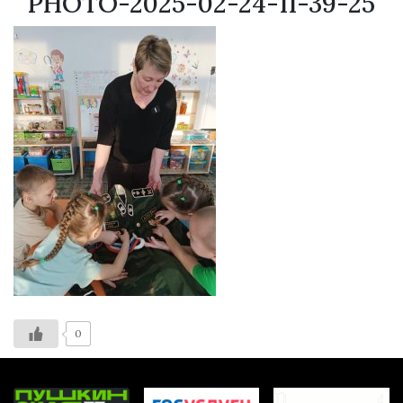
PHOTO-2025-02-24-11-39-25
0