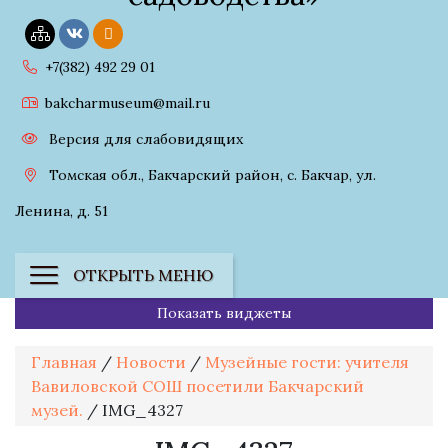
+7(382) 492 29 01
bakcharmuseum@mail.ru
Версия для слабовидящих
Томская обл., Бакчарский район, с. Бакчар, ул.
Ленина, д. 51
ОТКРЫТЬ МЕНЮ
Показать виджеты
Главная
/
Новости
/
Музейные гости: учителя
Вавиловской СОШ посетили Бакчарский
музей.
/
IMG_4327