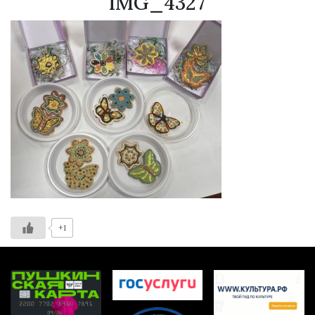
IMG_4327
+1