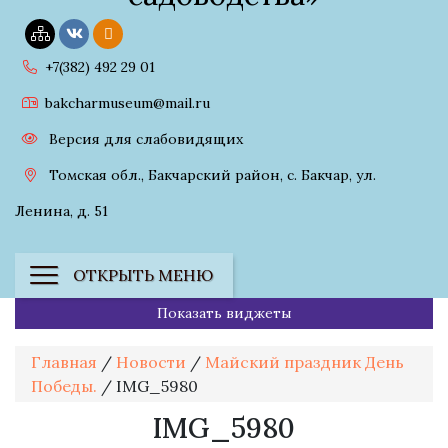
+7(382) 492 29 01
bakcharmuseum@mail.ru
Версия для слабовидящих
Томская обл., Бакчарский район, с. Бакчар, ул.
Ленина, д. 51
ОТКРЫТЬ МЕНЮ
Показать виджеты
Главная
/
Новости
/
Майский праздник День
Победы.
/
IMG_5980
IMG_5980